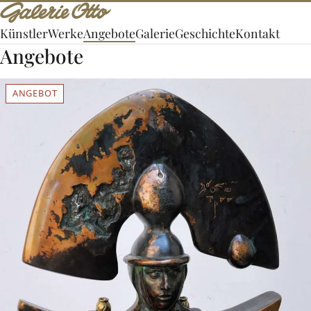
Künstler
Werke
Angebote
Galerie
Geschichte
Kontakt
Angebote
ANGEBOT