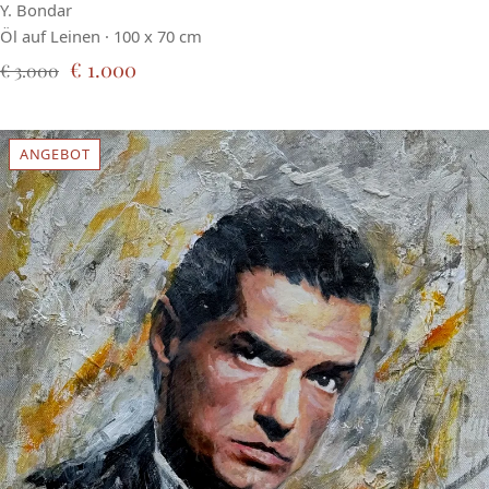
Y. Bondar
Öl auf Leinen · 100 x 70 cm
€ 1.000
€ 3.000
ANGEBOT