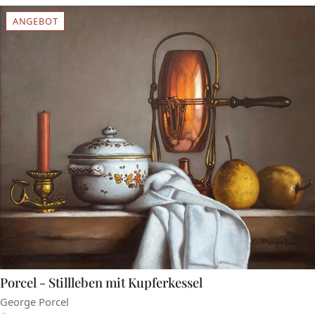
ANGEBOT
Porcel - Stillleben mit Kupferkessel
George Porcel