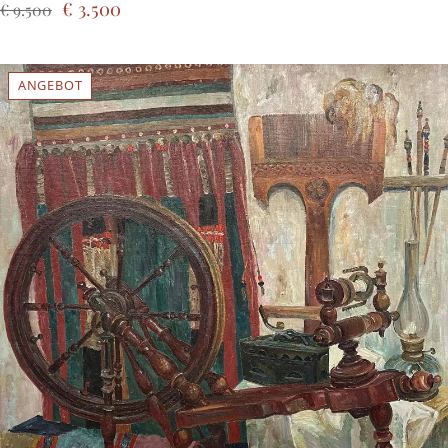
€ 3.500
€ 9.500
ANGEBOT