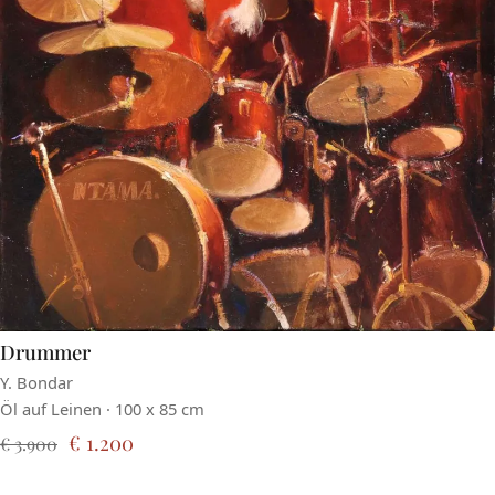
Drummer
Y. Bondar
Öl auf Leinen · 100 x 85 cm
€ 1.200
€ 3.900