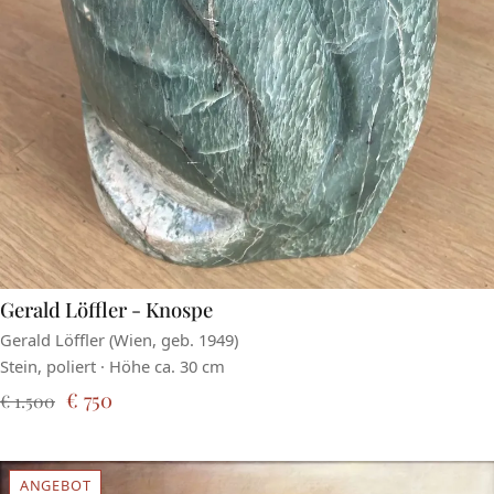
Gerald Löffler - Knospe
Gerald Löffler (Wien, geb. 1949)
Stein, poliert · Höhe ca. 30 cm
€ 750
€ 1.500
ANGEBOT