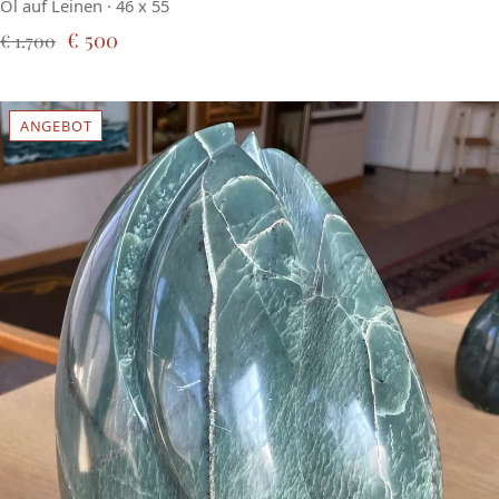
Öl auf Leinen · 46 x 55
€ 500
€ 1.700
ANGEBOT