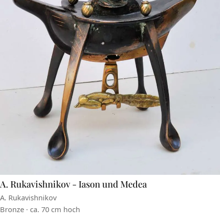
A. Rukavishnikov - Iason und Medea
A. Rukavishnikov
Bronze · ca. 70 cm hoch