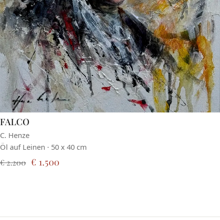
FALCO
C. Henze
Öl auf Leinen · 50 x 40 cm
€ 1.500
€ 2.200